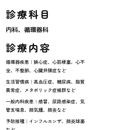
診療科目
​内科、循環器科
診療内容
​循環器疾患｜狭心症、心筋梗塞、心不
全、不整脈、心臓弁膜症など
生活習慣病｜高血圧症、糖尿病、脂質
異常症、メタボリック症候群など
一般内科疾患｜感冒、尿路感染症、気
管支喘息、肺気腫、肺炎など
予防接種｜インフルエンザ、肺炎球菌
など