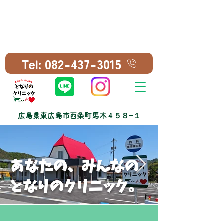
Tel: 082-437-3015
広島県東広島市西条町馬木４５８−１
あなたの、みんなの
となりのクリニック。