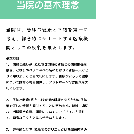
当院の基本理念
当院は、皆様の健康と幸福を第一に
考え、総合的にサポートする医療機
関としての役割を果たします。
基本方針
1. 信頼と親しみ: 私たちは地域の皆様との信頼関係を
築き、となりのクリニックの名のとおりに皆様一人ひと
りに寄り添うことを大切にします。皆様が安心して健康
について話せる場を提供し、アットホームな雰囲気を大
切にします。
2. 予防と教育: 私たちは皆様の健康を守るための予防
策や正しい情報を提供することに努めます。皆様に適切
な生活習慣や食事、運動についてのアドバイスを通じ
て、健康な日々を送るお手伝いをします。
3. 専門的なケア: 私たちのクリニックは循環器内科の